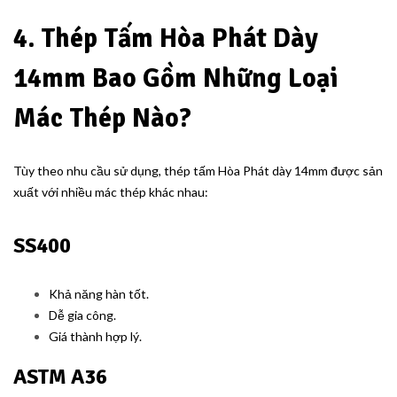
4. Thép Tấm Hòa Phát Dày
14mm Bao Gồm Những Loại
Mác Thép Nào?
Tùy theo nhu cầu sử dụng, thép tấm Hòa Phát dày 14mm được sản
xuất với nhiều mác thép khác nhau:
SS400
Khả năng hàn tốt.
Dễ gia công.
Giá thành hợp lý.
ASTM A36