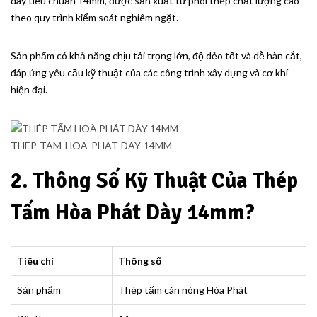
dày tiêu chuẩn 14mm, được sản xuất từ phôi thép chất lượng cao
theo quy trình kiểm soát nghiêm ngặt.
Sản phẩm có khả năng chịu tải trọng lớn, độ dẻo tốt và dễ hàn cắt,
đáp ứng yêu cầu kỹ thuật của các công trình xây dựng và cơ khí
hiện đại.
THEP-TAM-HOA-PHAT-DAY-14MM
2. Thông Số Kỹ Thuật Của Thép
Tấm Hòa Phát Dày 14mm?
Tiêu chí
Thông số
Sản phẩm
Thép tấm cán nóng Hòa Phát