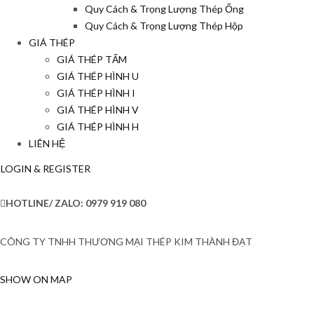
Quy Cách & Trọng Lượng Thép Ống
Quy Cách & Trọng Lượng Thép Hộp
GIÁ THÉP
GIÁ THÉP TẤM
GIÁ THÉP HÌNH U
GIÁ THÉP HÌNH I
GIÁ THÉP HÌNH V
GIÁ THÉP HÌNH H
LIÊN HỆ
LOGIN & REGISTER
HOTLINE/ ZALO:
0979 919 080
CÔNG TY TNHH THƯƠNG MẠI THÉP KIM THÀNH ĐẠT
SHOW ON MAP