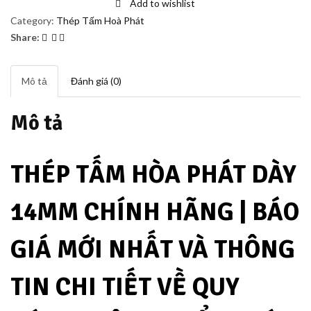
Add to wishlist
Category:
Thép Tấm Hoà Phát
Share:
Mô tả
Đánh giá (0)
Mô tả
THÉP TẤM HÒA PHÁT DÀY
14MM CHÍNH HÃNG | BÁO
GIÁ MỚI NHẤT VÀ THÔNG
TIN CHI TIẾT VỀ QUY