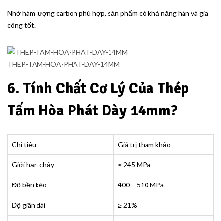
Nhờ hàm lượng carbon phù hợp, sản phẩm có khả năng hàn và gia
công tốt.
THEP-TAM-HOA-PHAT-DAY-14MM
6. Tính Chất Cơ Lý Của Thép
Tấm Hòa Phát Dày 14mm?
Chỉ tiêu
Giá trị tham khảo
Giới hạn chảy
≥ 245 MPa
Độ bền kéo
400 – 510 MPa
Độ giãn dài
≥ 21%