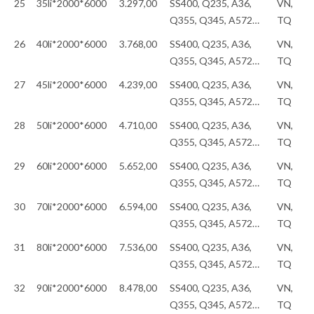
25
35li*2000*6000
3.297,00
SS400, Q235, A36,
VN,
Q355, Q345, A572…
TQ
26
40li*2000*6000
3.768,00
SS400, Q235, A36,
VN,
Q355, Q345, A572…
TQ
27
45li*2000*6000
4.239,00
SS400, Q235, A36,
VN,
Q355, Q345, A572…
TQ
28
50li*2000*6000
4.710,00
SS400, Q235, A36,
VN,
Q355, Q345, A572…
TQ
29
60li*2000*6000
5.652,00
SS400, Q235, A36,
VN,
Q355, Q345, A572…
TQ
30
70li*2000*6000
6.594,00
SS400, Q235, A36,
VN,
Q355, Q345, A572…
TQ
31
80li*2000*6000
7.536,00
SS400, Q235, A36,
VN,
Q355, Q345, A572…
TQ
32
90li*2000*6000
8.478,00
SS400, Q235, A36,
VN,
Q355, Q345, A572…
TQ