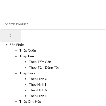
Sản Phẩm
Thép Cuộn
Thép tấm
Thép Tấm Gân
Thép Tấm Đóng Tàu
Thép Hình
Thép Hình U
Thép Hình I
Thép Hình V
Thép Hình H
Thép Ống Hộp