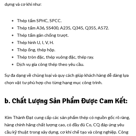
dựng và cơ khí như:
Thép tấm SPHC, SPCC.
Thép tấm A36, SS400, A235, Q345, Q355, A572.
Thép tấm gân chống trượt.
Thép hình U, I, V, H.
Thép ống, thép hộp.
Thép tròn đặc, thép vuông đặc, thép ray.
Dịch vụ gia công thép theo yêu cầu.
Sự đa dạng về chủng loại và quy cách giúp khách hàng dễ dàng lựa
chọn vật tư phù hợp cho từng hạng mục công trình.
b. Chất Lượng Sản Phẩm Được Cam Kết:
Kim Thành Đạt cung cấp các sản phẩm thép có nguồn gốc rõ ràng,
hàng chính hãng chất lượng cao, có đầy đủ Co, CQ đáp ứng yêu
cầu kỹ thuật trong xây dựng, cơ khí chế tạo và công nghiệp. Công