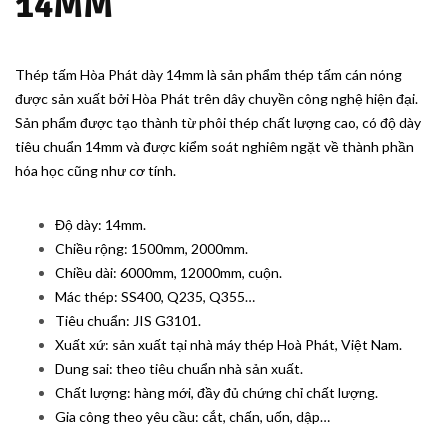
14MM
viết
Thép tấm Hòa Phát dày 14mm là sản phẩm thép tấm cán nóng
được sản xuất bởi Hòa Phát trên dây chuyền công nghệ hiện đại.
Sản phẩm được tạo thành từ phôi thép chất lượng cao, có độ dày
tiêu chuẩn 14mm và được kiểm soát nghiêm ngặt về thành phần
hóa học cũng như cơ tính.
Độ dày: 14mm.
Chiều rộng: 1500mm, 2000mm.
Chiều dài: 6000mm, 12000mm, cuộn.
Mác thép: SS400, Q235, Q355…
Tiêu chuẩn: JIS G3101.
Xuất xứ: sản xuất tại nhà máy thép Hoà Phát, Việt Nam.
Dung sai: theo tiêu chuẩn nhà sản xuất.
Chất lượng: hàng mới, đầy đủ chứng chỉ chất lượng.
Gia công theo yêu cầu: cắt, chấn, uốn, dập…