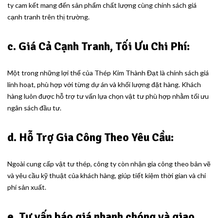
ty cam kết mang đến sản phẩm chất lượng cùng chính sách giá
cạnh tranh trên thị trường.
c. Giá Cả Cạnh Tranh, Tối Ưu Chi Phí:
Một trong những lợi thế của Thép Kim Thành Đạt là chính sách giá
linh hoạt, phù hợp với từng dự án và khối lượng đặt hàng. Khách
hàng luôn được hỗ trợ tư vấn lựa chọn vật tư phù hợp nhằm tối ưu
ngân sách đầu tư.
d. Hỗ Trợ Gia Công Theo Yêu Cầu:
Ngoài cung cấp vật tư thép, công ty còn nhận gia công theo bản vẽ
và yêu cầu kỹ thuật của khách hàng, giúp tiết kiệm thời gian và chi
phí sản xuất.
e. Tư vấn báo giá nhanh chóng và giao