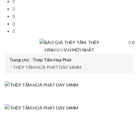
0
Trang chủ
Thép Tấm Hoà Phát
THÉP TẤM HOÀ PHÁT DÀY 14MM