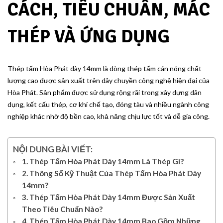
CÁCH, TIÊU CHUẨN, MÁC
THÉP VÀ ỨNG DỤNG
Thép tấm Hòa Phát dày 14mm là dòng thép tấm cán nóng chất
lượng cao được sản xuất trên dây chuyền công nghệ hiện đại của
Hòa Phát. Sản phẩm được sử dụng rộng rãi trong xây dựng dân
dụng, kết cấu thép, cơ khí chế tạo, đóng tàu và nhiều ngành công
nghiệp khác nhờ độ bền cao, khả năng chịu lực tốt và dễ gia công.
NỘI DUNG BÀI VIẾT:
1. Thép Tấm Hòa Phát Dày 14mm Là Thép Gì?
2. Thông Số Kỹ Thuật Của Thép Tấm Hòa Phát Dày
14mm?
3. Thép Tấm Hòa Phát Dày 14mm Được Sản Xuất
Theo Tiêu Chuẩn Nào?
4. Thép Tấm Hòa Phát Dày 14mm Bao Gồm Những