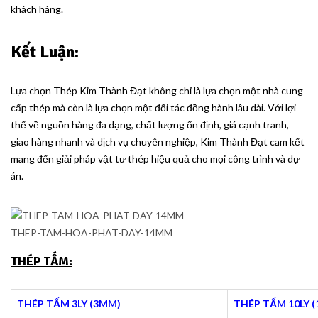
khách hàng.
Kết Luận:
Lựa chọn Thép Kim Thành Đạt không chỉ là lựa chọn một nhà cung
cấp thép mà còn là lựa chọn một đối tác đồng hành lâu dài. Với lợi
thế về nguồn hàng đa dạng, chất lượng ổn định, giá cạnh tranh,
giao hàng nhanh và dịch vụ chuyên nghiệp, Kim Thành Đạt cam kết
mang đến giải pháp vật tư thép hiệu quả cho mọi công trình và dự
án.
THEP-TAM-HOA-PHAT-DAY-14MM
THÉP TẤM:
THÉP TẤM 3LY (3MM)
THÉP TẤM 10LY 