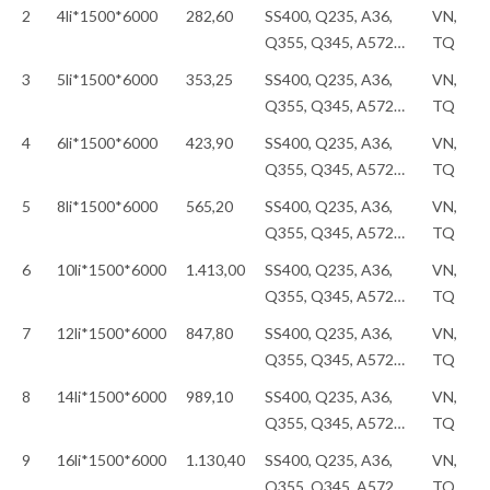
2
4li*1500*6000
282,60
SS400, Q235, A36,
VN,
Q355, Q345, A572…
TQ
3
5li*1500*6000
353,25
SS400, Q235, A36,
VN,
Q355, Q345, A572…
TQ
4
6li*1500*6000
423,90
SS400, Q235, A36,
VN,
Q355, Q345, A572…
TQ
5
8li*1500*6000
565,20
SS400, Q235, A36,
VN,
Q355, Q345, A572…
TQ
6
10li*1500*6000
1.413,00
SS400, Q235, A36,
VN,
Q355, Q345, A572…
TQ
7
12li*1500*6000
847,80
SS400, Q235, A36,
VN,
Q355, Q345, A572…
TQ
8
14li*1500*6000
989,10
SS400, Q235, A36,
VN,
Q355, Q345, A572…
TQ
9
16li*1500*6000
1.130,40
SS400, Q235, A36,
VN,
Q355, Q345, A572…
TQ