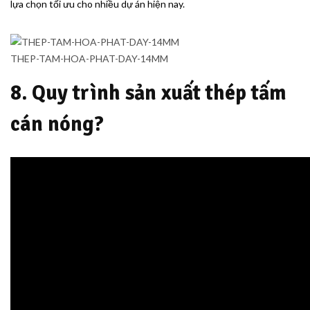
lựa chọn tối ưu cho nhiều dự án hiện nay.
THEP-TAM-HOA-PHAT-DAY-14MM
8. Quy trình sản xuất thép tấm
cán nóng?