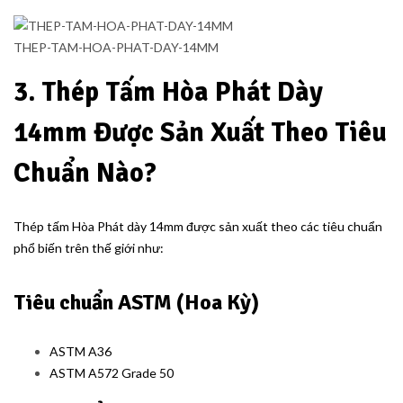
THEP-TAM-HOA-PHAT-DAY-14MM
3. Thép Tấm Hòa Phát Dày
14mm Được Sản Xuất Theo Tiêu
Chuẩn Nào?
Thép tấm Hòa Phát dày 14mm được sản xuất theo các tiêu chuẩn
phổ biến trên thế giới như:
Tiêu chuẩn ASTM (Hoa Kỳ)
ASTM A36
ASTM A572 Grade 50