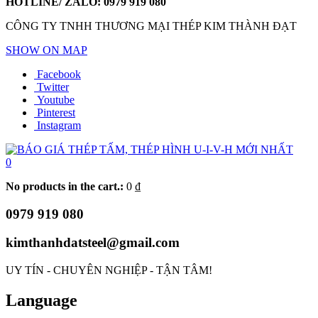
HOTLINE/ ZALO:
0979 919 080
CÔNG TY TNHH THƯƠNG MẠI THÉP KIM THÀNH ĐẠT
SHOW ON MAP
Facebook
Twitter
Youtube
Pinterest
Instagram
0
No products in the cart.:
0
₫
0979 919 080
kimthanhdatsteel@gmail.com
UY TÍN - CHUYÊN NGHIỆP - TẬN TÂM!
Language