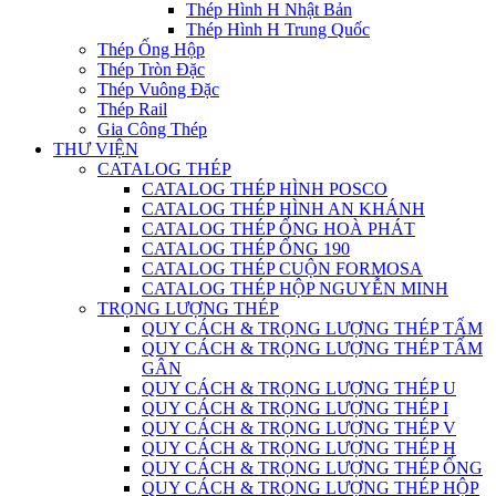
Thép Hình H Nhật Bản
Thép Hình H Trung Quốc
Thép Ống Hộp
Thép Tròn Đặc
Thép Vuông Đặc
Thép Rail
Gia Công Thép
THƯ VIỆN
CATALOG THÉP
CATALOG THÉP HÌNH POSCO
CATALOG THÉP HÌNH AN KHÁNH
CATALOG THÉP ỐNG HOÀ PHÁT
CATALOG THÉP ỐNG 190
CATALOG THÉP CUỘN FORMOSA
CATALOG THÉP HỘP NGUYỄN MINH
TRỌNG LƯỢNG THÉP
QUY CÁCH & TRỌNG LƯỢNG THÉP TẤM
QUY CÁCH & TRỌNG LƯỢNG THÉP TẤM
GÂN
QUY CÁCH & TRỌNG LƯỢNG THÉP U
QUY CÁCH & TRỌNG LƯỢNG THÉP I
QUY CÁCH & TRỌNG LƯỢNG THÉP V
QUY CÁCH & TRỌNG LƯỢNG THÉP H
QUY CÁCH & TRỌNG LƯỢNG THÉP ỐNG
QUY CÁCH & TRỌNG LƯỢNG THÉP HỘP