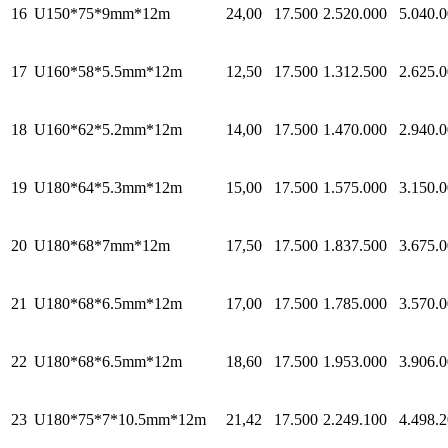
16
U150*75*9mm*12m
24,00
17.500
2.520.000
5.040.
17
U160*58*5.5mm*12m
12,50
17.500
1.312.500
2.625.
18
U160*62*5.2mm*12m
14,00
17.500
1.470.000
2.940.
19
U180*64*5.3mm*12m
15,00
17.500
1.575.000
3.150.
20
U180*68*7mm*12m
17,50
17.500
1.837.500
3.675.
21
U180*68*6.5mm*12m
17,00
17.500
1.785.000
3.570.
22
U180*68*6.5mm*12m
18,60
17.500
1.953.000
3.906.
23
U180*75*7*10.5mm*12m
21,42
17.500
2.249.100
4.498.