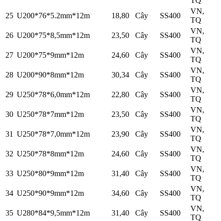
TQ
VN,
25
U200*76*5.2mm*12m
18,80
Cây
SS400
TQ
VN,
26
U200*75*8,5mm*12m
23,50
Cây
SS400
TQ
VN,
27
U200*75*9mm*12m
24,60
Cây
SS400
TQ
VN,
28
U200*90*8mm*12m
30,34
Cây
SS400
TQ
VN,
29
U250*78*6,0mm*12m
22,80
Cây
SS400
TQ
VN,
30
U250*78*7mm*12m
23,50
Cây
SS400
TQ
VN,
31
U250*78*7,0mm*12m
23,90
Cây
SS400
TQ
VN,
32
U250*78*8mm*12m
24,60
Cây
SS400
TQ
VN,
33
U250*80*9mm*12m
31,40
Cây
SS400
TQ
VN,
34
U250*90*9mm*12m
34,60
Cây
SS400
TQ
VN,
35
U280*84*9,5mm*12m
31,40
Cây
SS400
TQ