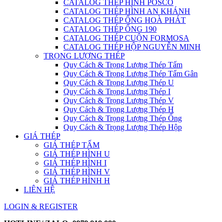
CATALOG THÉP HÌNH POSCO
CATALOG THÉP HÌNH AN KHÁNH
CATALOG THÉP ỐNG HOÀ PHÁT
CATALOG THÉP ỐNG 190
CATALOG THÉP CUỘN FORMOSA
CATALOG THÉP HỘP NGUYỄN MINH
TRỌNG LƯỢNG THÉP
Quy Cách & Trọng Lượng Thép Tấm
Quy Cách & Trọng Lượng Thép Tấm Gân
Quy Cách & Trọng Lượng Thép U
Quy Cách & Trọng Lượng Thép I
Quy Cách & Trọng Lượng Thép V
Quy Cách & Trọng Lượng Thép H
Quy Cách & Trọng Lượng Thép Ống
Quy Cách & Trọng Lượng Thép Hộp
GIÁ THÉP
GIÁ THÉP TẤM
GIÁ THÉP HÌNH U
GIÁ THÉP HÌNH I
GIÁ THÉP HÌNH V
GIÁ THÉP HÌNH H
LIÊN HỆ
LOGIN & REGISTER