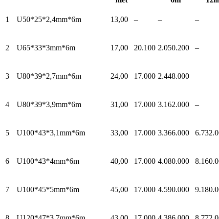
1
U50*25*2,4mm*6m
13,00
–
–
–
2
U65*33*3mm*6m
17,00
20.100
2.050.200
–
3
U80*39*2,7mm*6m
24,00
17.000
2.448.000
–
4
U80*39*3,9mm*6m
31,00
17.000
3.162.000
–
5
U100*43*3,1mm*6m
33,00
17.000
3.366.000
6.732.
6
U100*43*4mm*6m
40,00
17.000
4.080.000
8.160.
7
U100*45*5mm*6m
45,00
17.000
4.590.000
9.180.
8
U120*47*3,7mm*6m
43,00
17.000
4.386.000
8.772.