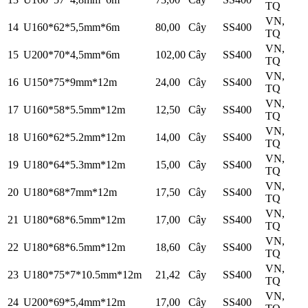
TQ
VN,
14
U160*62*5,5mm*6m
80,00
Cây
SS400
TQ
VN,
15
U200*70*4,5mm*6m
102,00
Cây
SS400
TQ
VN,
16
U150*75*9mm*12m
24,00
Cây
SS400
TQ
VN,
17
U160*58*5.5mm*12m
12,50
Cây
SS400
TQ
VN,
18
U160*62*5.2mm*12m
14,00
Cây
SS400
TQ
VN,
19
U180*64*5.3mm*12m
15,00
Cây
SS400
TQ
VN,
20
U180*68*7mm*12m
17,50
Cây
SS400
TQ
VN,
21
U180*68*6.5mm*12m
17,00
Cây
SS400
TQ
VN,
22
U180*68*6.5mm*12m
18,60
Cây
SS400
TQ
VN,
23
U180*75*7*10.5mm*12m
21,42
Cây
SS400
TQ
VN,
24
U200*69*5,4mm*12m
17,00
Cây
SS400