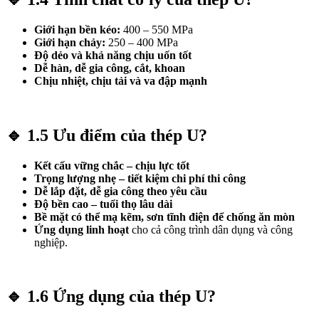
Giới hạn bền kéo:
400 – 550 MPa
Giới hạn chảy:
250 – 400 MPa
Độ dẻo và khả năng chịu uốn tốt
Dễ hàn, dễ gia công, cắt, khoan
Chịu nhiệt, chịu tải và va đập mạnh
🔹
1.5 Ưu điểm của thép U?
Kết cấu vững chắc – chịu lực tốt
Trọng lượng nhẹ – tiết kiệm chi phí thi công
Dễ lắp đặt, dễ gia công theo yêu cầu
Độ bền cao – tuổi thọ lâu dài
Bề mặt có thể mạ kẽm, sơn tĩnh điện để chống ăn mòn
Ứng dụng linh hoạt
cho cả công trình dân dụng và công
nghiệp.
🔹
1.6 Ứng dụng của thép U?