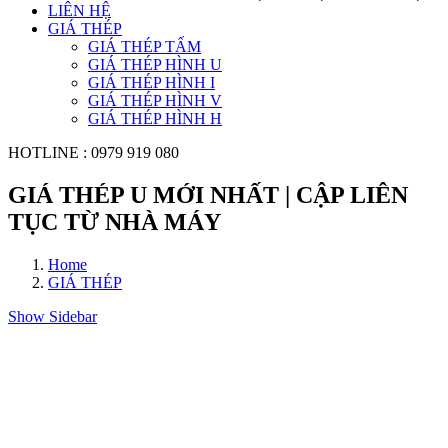
LIÊN HỆ
GIÁ THÉP
GIÁ THÉP TẤM
GIÁ THÉP HÌNH U
GIÁ THÉP HÌNH I
GIÁ THÉP HÌNH V
GIÁ THÉP HÌNH H
HOTLINE
: 0979 919 080
GIÁ THÉP U MỚI NHẤT | CẬP LIÊN
TỤC TỪ NHÀ MÁY
Home
GIÁ THÉP
Show Sidebar