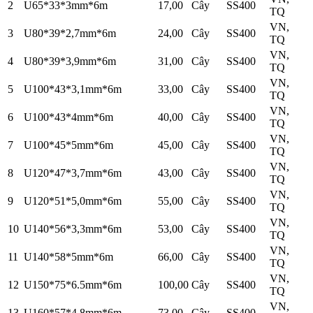
2
U65*33*3mm*6m
17,00
Cây
SS400
TQ
VN,
3
U80*39*2,7mm*6m
24,00
Cây
SS400
TQ
VN,
4
U80*39*3,9mm*6m
31,00
Cây
SS400
TQ
VN,
5
U100*43*3,1mm*6m
33,00
Cây
SS400
TQ
VN,
6
U100*43*4mm*6m
40,00
Cây
SS400
TQ
VN,
7
U100*45*5mm*6m
45,00
Cây
SS400
TQ
VN,
8
U120*47*3,7mm*6m
43,00
Cây
SS400
TQ
VN,
9
U120*51*5,0mm*6m
55,00
Cây
SS400
TQ
VN,
10
U140*56*3,3mm*6m
53,00
Cây
SS400
TQ
VN,
11
U140*58*5mm*6m
66,00
Cây
SS400
TQ
VN,
12
U150*75*6.5mm*6m
100,00
Cây
SS400
TQ
VN,
13
U160*57*4,8mm*6m
73,00
Cây
SS400