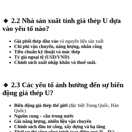
🔹
2.2 Nhà sản xuất tính giá thép U dựa
vào yếu tố nào?
Giá phôi thép đầu vào
và nguyên liệu sản xuất
Chi phí vận chuyển, năng lượng, nhân công
Tiêu chuẩn kỹ thuật và mác thép
Tỷ giá ngoại tệ (USD/VND)
Chính sách xuất nhập khẩu và thuế suất.
🔹
2.3 Các yếu tố ảnh hưởng đến sự biến
động giá thép U?
Biến động giá thép thế giới
(đặc biệt Trung Quốc, Hàn
Quốc)
Nguồn cung – cầu trong nước
Giá năng lượng, nhiên liệu vận chuyển
Chính sách đầu tư công, xây dựng và hạ tầng
Thời vụ thi công công trình (cao điểm quý II – IV).