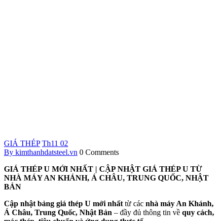
GIÁ THÉP
Th11
02
By kimthanhdatsteel.vn
0 Comments
GIÁ THÉP U MỚI NHẤT | CẬP NHẬT GIÁ THÉP U TỪ
NHÀ MÁY AN KHÁNH, Á CHÂU, TRUNG QUỐC, NHẬT
BẢN
Cập nhật bảng giá thép U mới nhất
từ các
nhà máy
An Khánh,
Á Châu, Trung Quốc, Nhật Bản
– đầy đủ thông tin về
quy cách,