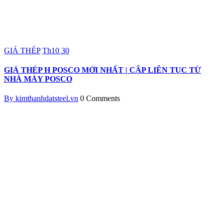
GIÁ THÉP
Th10
30
GIÁ THÉP H POSCO MỚI NHẤT | CẬP LIÊN TỤC TỪ
NHÀ MÁY POSCO
By kimthanhdatsteel.vn
0 Comments