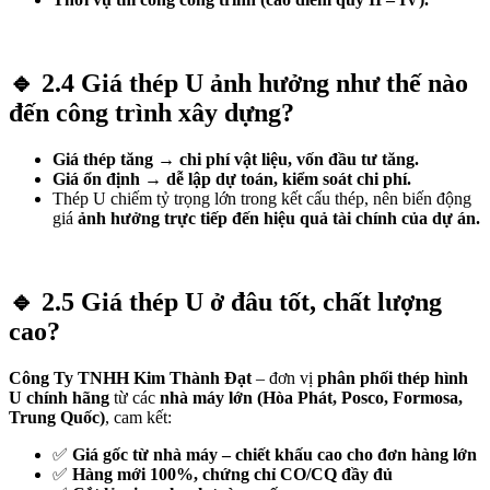
🔹
2.4 Giá thép U ảnh hưởng như thế nào
đến công trình xây dựng?
Giá thép tăng → chi phí vật liệu, vốn đầu tư tăng.
Giá ổn định → dễ lập dự toán, kiểm soát chi phí.
Thép U chiếm tỷ trọng lớn trong kết cấu thép, nên biến động
giá
ảnh hưởng trực tiếp đến hiệu quả tài chính của dự án.
🔹
2.5 Giá thép U ở đâu tốt, chất lượng
cao?
Công Ty TNHH Kim Thành Đạt
– đơn vị
phân phối thép hình
U chính hãng
từ các
nhà máy lớn (Hòa Phát, Posco, Formosa,
Trung Quốc)
, cam kết:
✅
Giá gốc từ nhà máy – chiết khấu cao cho đơn hàng lớn
✅
Hàng mới 100%, chứng chỉ CO/CQ đầy đủ