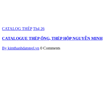
CATALOG THÉP
Th4
26
CATALOGUE THÉP ỐNG, THÉP HỘP NGUYỄN MINH
By kimthanhdatsteel.vn
0 Comments