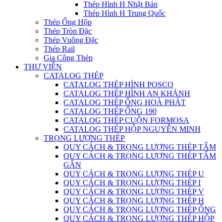
Thép Hình H Nhật Bản
Thép Hình H Trung Quốc
Thép Ống Hộp
Thép Tròn Đặc
Thép Vuông Đặc
Thép Rail
Gia Công Thép
THƯ VIỆN
CATALOG THÉP
CATALOG THÉP HÌNH POSCO
CATALOG THÉP HÌNH AN KHÁNH
CATALOG THÉP ỐNG HOÀ PHÁT
CATALOG THÉP ỐNG 190
CATALOG THÉP CUỘN FORMOSA
CATALOG THÉP HỘP NGUYỄN MINH
TRỌNG LƯỢNG THÉP
QUY CÁCH & TRỌNG LƯỢNG THÉP TẤM
QUY CÁCH & TRỌNG LƯỢNG THÉP TẤM
GÂN
QUY CÁCH & TRỌNG LƯỢNG THÉP U
QUY CÁCH & TRỌNG LƯỢNG THÉP I
QUY CÁCH & TRỌNG LƯỢNG THÉP V
QUY CÁCH & TRỌNG LƯỢNG THÉP H
QUY CÁCH & TRỌNG LƯỢNG THÉP ỐNG
QUY CÁCH & TRỌNG LƯỢNG THÉP HỘP