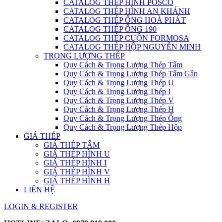
CATALOG THÉP HÌNH POSCO
CATALOG THÉP HÌNH AN KHÁNH
CATALOG THÉP ỐNG HOÀ PHÁT
CATALOG THÉP ỐNG 190
CATALOG THÉP CUỘN FORMOSA
CATALOG THÉP HỘP NGUYỄN MINH
TRỌNG LƯỢNG THÉP
Quy Cách & Trọng Lượng Thép Tấm
Quy Cách & Trọng Lượng Thép Tấm Gân
Quy Cách & Trọng Lượng Thép U
Quy Cách & Trọng Lượng Thép I
Quy Cách & Trọng Lượng Thép V
Quy Cách & Trọng Lượng Thép H
Quy Cách & Trọng Lượng Thép Ống
Quy Cách & Trọng Lượng Thép Hộp
GIÁ THÉP
GIÁ THÉP TẤM
GIÁ THÉP HÌNH U
GIÁ THÉP HÌNH I
GIÁ THÉP HÌNH V
GIÁ THÉP HÌNH H
LIÊN HỆ
LOGIN & REGISTER