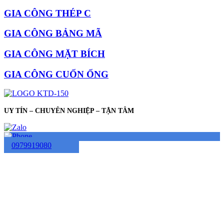
GIA CÔNG THÉP C
GIA CÔNG BẢNG MÃ
GIA CÔNG MẶT BÍCH
GIA CÔNG CUỐN ỐNG
UY TÍN – CHUYÊN NGHIỆP – TẬN TÂM
0979919080