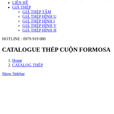
LIÊN HỆ
GIÁ THÉP
GIÁ THÉP TẤM
GIÁ THÉP HÌNH U
GIÁ THÉP HÌNH I
GIÁ THÉP HÌNH V
GIÁ THÉP HÌNH H
HOTLINE
: 0979 919 080
CATALOGUE THÉP CUỘN FORMOSA
Home
CATALOG THÉP
Show Sidebar