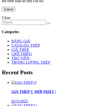
lần bình luận kế tiếp của tôi.
Close
Categories
BẢNG GIÁ
CATALOG THÉP
GIÁ THÉP
GIỚI THIỆU
THƯ VIỆN
TRỌNG LƯỢNG THÉP
Recent Posts
GIÁ THÉP V MỚI NHẤT |
02/11/2025