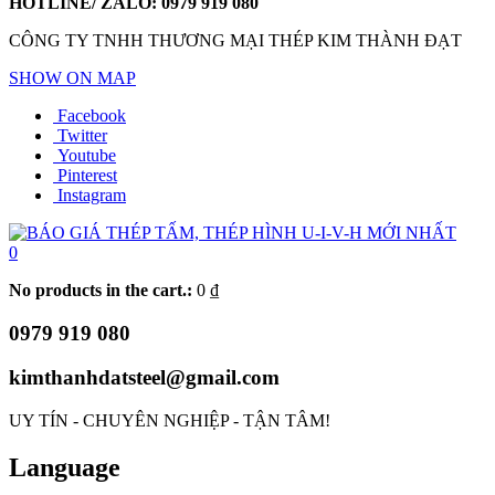
HOTLINE/ ZALO:
0979 919 080
CÔNG TY TNHH THƯƠNG MẠI THÉP KIM THÀNH ĐẠT
SHOW ON MAP
Facebook
Twitter
Youtube
Pinterest
Instagram
0
No products in the cart.:
0
₫
0979 919 080
kimthanhdatsteel@gmail.com
UY TÍN - CHUYÊN NGHIỆP - TẬN TÂM!
Language