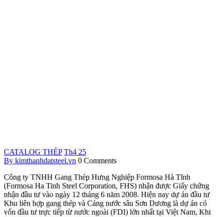
CATALOG THÉP
Th4
25
By kimthanhdatsteel.vn
0 Comments
Công ty TNHH Gang Thép Hưng Nghiệp Formosa Hà Tĩnh
(Formosa Ha Tinh Steel Corporation, FHS) nhận được Giấy chứng
nhận đầu tư vào ngày 12 tháng 6 năm 2008. Hiện nay dự án đầu tư
Khu liên hợp gang thép và Cảng nước sâu Sơn Dương là dự án có
vốn đầu tư trực tiếp từ nước ngoài (FDI) lớn nhất tại Việt Nam, Khi