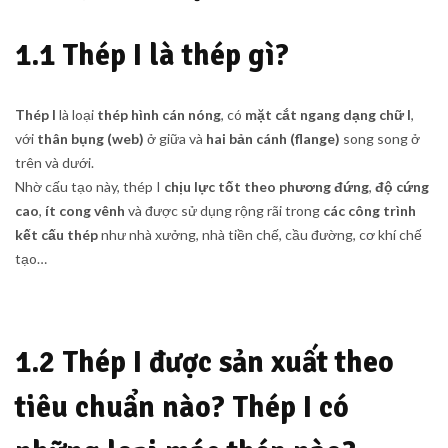
1.1 Thép I là thép gì?
Thép I
là loại
thép hình cán nóng
, có
mặt cắt ngang dạng chữ I
,
với
thân bụng (web)
ở giữa và
hai bản cánh (flange)
song song ở
trên và dưới.
Nhờ cấu tạo này, thép I
chịu lực tốt theo phương đứng
,
độ cứng
cao
,
ít cong vênh
và được sử dụng rộng rãi trong
các công trình
kết cấu thép
như nhà xưởng, nhà tiền chế, cầu đường, cơ khí chế
tạo…
1.2 Thép I được sản xuất theo
tiêu chuẩn nào? Thép I có