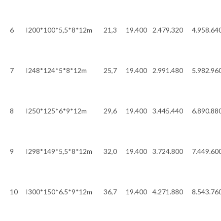
6
I200*100*5,5*8*12m
21,3
19.400
2.479.320
4.958.64
7
I248*124*5*8*12m
25,7
19.400
2.991.480
5.982.96
8
I250*125*6*9*12m
29,6
19.400
3.445.440
6.890.88
9
I298*149*5,5*8*12m
32,0
19.400
3.724.800
7.449.60
10
I300*150*6.5*9*12m
36,7
19.400
4.271.880
8.543.76