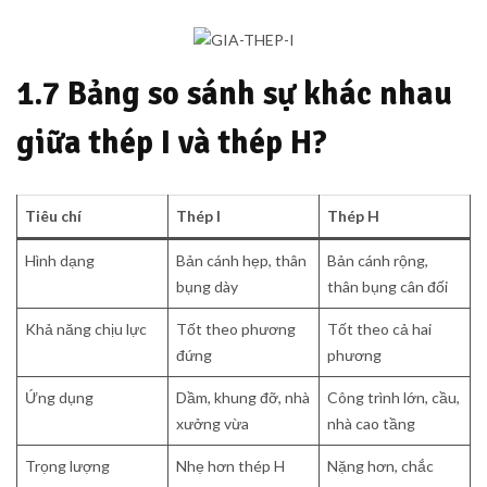
1.7 Bảng so sánh sự khác nhau
giữa thép I và thép H?
Tiêu chí
Thép I
Thép H
Hình dạng
Bản cánh hẹp, thân
Bản cánh rộng,
bụng dày
thân bụng cân đối
Khả năng chịu lực
Tốt theo phương
Tốt theo cả hai
đứng
phương
Ứng dụng
Dầm, khung đỡ, nhà
Công trình lớn, cầu,
xưởng vừa
nhà cao tầng
Trọng lượng
Nhẹ hơn thép H
Nặng hơn, chắc