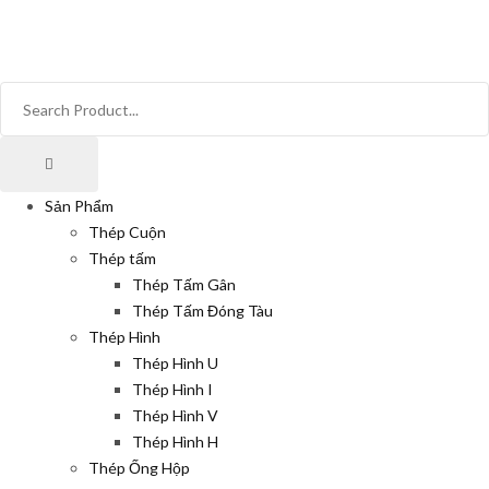
Sản Phẩm
Thép Cuộn
Thép tấm
Thép Tấm Gân
Thép Tấm Đóng Tàu
Thép Hình
Thép Hình U
Thép Hình I
Thép Hình V
Thép Hình H
Thép Ống Hộp