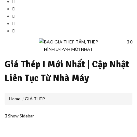
0
Giá Thép I Mới Nhất | Cập Nhật
Liên Tục Từ Nhà Máy
Home
GIÁ THÉP
Show Sidebar