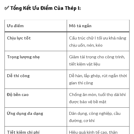
✅
Tổng Kết Ưu Điểm Của Thép I:
Ưu điểm
Mô tả ngắn
Chịu lực tốt
Cấu trúc chữ I tối ưu khả năng
chịu uốn, nén, kéo
Trọng lượng nhẹ
Giảm tải trọng cho công trình,
tiết kiệm vật liệu
Dễ thi công
Dễ hàn, lắp ghép, rút ngắn thời
gian thi công
Độ bền cao
Chống ăn mòn, tuổi thọ dài khi
được bảo vệ bề mặt
Ứng dụng đa dạng
Dân dụng, công nghiệp, cầu
đường, cơ khí
Tiết kiệm chi phí
Hiệu quả kinh tế cao, thân