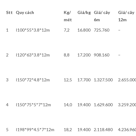
Stt
Quy cách
Kg/
Giá/kg
Giá/ cây
Giá/ cây
mét
6m
12m
1
I100*55*3.8*12m
7,2
16.800
725.760
–
2
I120*63*3.8*12m
8,8
17.200
908.160
–
3
I150*72*4.8*12m
12,5
17.700
1.327.500
2.655.00
4
I150*75*5*7*12m
14,0
19.400
1.629.600
3.259.20
5
I198*99*4.5*7*12m
18,2
19.400
2.118.480
4.236.96