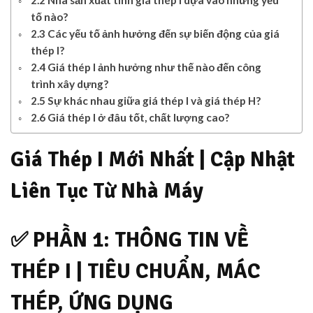
2.2 Nhà sản xuất tính giá thép I dựa vào những yếu
tố nào?
2.3 Các yếu tố ảnh hưởng đến sự biến động của giá
thép I?
2.4 Giá thép I ảnh hưởng như thế nào đến công
trình xây dựng?
2.5 Sự khác nhau giữa giá thép I và giá thép H?
2.6 Giá thép I ở đâu tốt, chất lượng cao?
Giá Thép I Mới Nhất | Cập Nhật
Liên Tục Từ Nhà Máy
✅
PHẦN 1: THÔNG TIN VỀ
THÉP I | TIÊU CHUẨN, MÁC
THÉP, ỨNG DỤNG