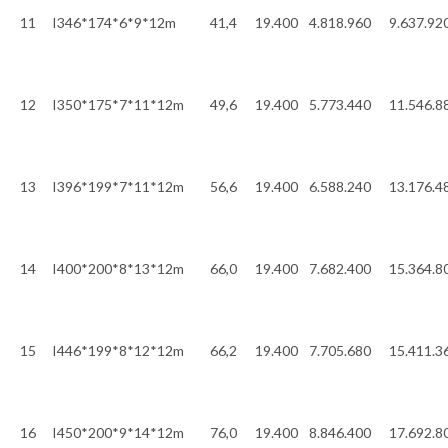
11
I346*174*6*9*12m
41,4
19.400
4.818.960
9.637.92
12
I350*175*7*11*12m
49,6
19.400
5.773.440
11.546.8
13
I396*199*7*11*12m
56,6
19.400
6.588.240
13.176.4
14
I400*200*8*13*12m
66,0
19.400
7.682.400
15.364.8
15
I446*199*8*12*12m
66,2
19.400
7.705.680
15.411.3
16
I450*200*9*14*12m
76,0
19.400
8.846.400
17.692.8