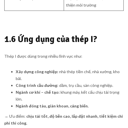
thiện môi trường
1.6 Ứng dụng của thép I?
Thép I được dùng trong nhiều lĩnh vực như:
Xây dựng công nghiệp:
nhà thép tiền chế, nhà xưởng, kho
bãi.
Công trình cầu đường:
dầm, trụ cầu, sàn công nghiệp.
Ngành cơ khí – chế tạo:
khung máy, kết cấu chịu tải trọng
lớn.
Ngành đóng tàu, giàn khoan, cảng biển.
→ Ưu điểm:
chịu tải tốt, độ bền cao, lắp đặt nhanh, tiết kiệm chi
phí thi công.