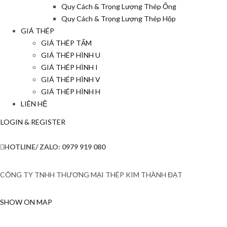
Quy Cách & Trọng Lượng Thép Ống
Quy Cách & Trọng Lượng Thép Hộp
GIÁ THÉP
GIÁ THÉP TẤM
GIÁ THÉP HÌNH U
GIÁ THÉP HÌNH I
GIÁ THÉP HÌNH V
GIÁ THÉP HÌNH H
LIÊN HỆ
LOGIN & REGISTER
HOTLINE/ ZALO:
0979 919 080
CÔNG TY TNHH THƯƠNG MẠI THÉP KIM THÀNH ĐẠT
SHOW ON MAP