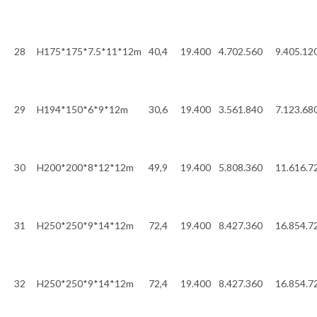
28
H175*175*7.5*11*12m
40,4
19.400
4.702.560
9.405.12
29
H194*150*6*9*12m
30,6
19.400
3.561.840
7.123.68
30
H200*200*8*12*12m
49,9
19.400
5.808.360
11.616.7
31
H250*250*9*14*12m
72,4
19.400
8.427.360
16.854.7
32
H250*250*9*14*12m
72,4
19.400
8.427.360
16.854.7