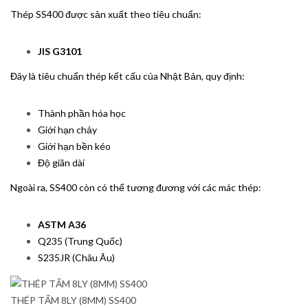
Thép SS400 được sản xuất theo tiêu chuẩn:
JIS G3101
Đây là tiêu chuẩn thép kết cấu của Nhật Bản, quy định:
Thành phần hóa học
Giới hạn chảy
Giới hạn bền kéo
Độ giãn dài
Ngoài ra, SS400 còn có thể tương đương với các mác thép:
ASTM A36
Q235 (Trung Quốc)
S235JR (Châu Âu)
THÉP TẤM 8LY (8MM) SS400