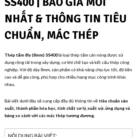
SS400 | BÁO GIÁ MỚI
NHẤT & THÔNG TIN TIÊU
CHUẨN, MÁC THÉP
Thép tấm 8ly (8mm) SS400
là loại thép tấm cán nóng được sử
dụng rộng rãi trong xây dựng, cơ khí chế tạo và kết cấu thép công
nghiệp. Với độ dày 8mm, sản phẩm có khả năng chịu lực tốt, độ bền
cao và dễ gia công, phù hợp cho nhiều hạng mục công trình khác
nhau.
Bài viết dưới đây sẽ cung cấp đầy đủ thông tin về
tiêu chuẩn sản
xuất, thành phần hóa học, tính chất cơ lý, xuất xứ, ứng dụng và
bảng so sánh với các mác thép tương đương
.
NỘI DUNG BÀI VIẾT: