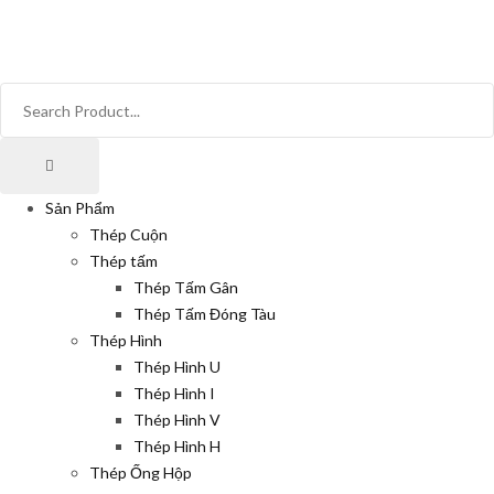
Sản Phẩm
Thép Cuộn
Thép tấm
Thép Tấm Gân
Thép Tấm Đóng Tàu
Thép Hình
Thép Hình U
Thép Hình I
Thép Hình V
Thép Hình H
Thép Ống Hộp