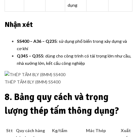
dụng
Nhận xét
SS400 – A36 – Q235
: sử dụng phổ biến trong xây dựng và
cơ khí
Q345 – Q355
: dùng cho công trình có tải trọng lớn như cầu,
nhà xưởng lớn, kết cấu công nghiệp
THÉP TẤM 8LY (8MM) SS400
8. Bảng quy cách và trọng
lượng thép tấm thông dụng?
Stt
Quy cách hàng
Kg/tấm
Mác Thép
Xuất