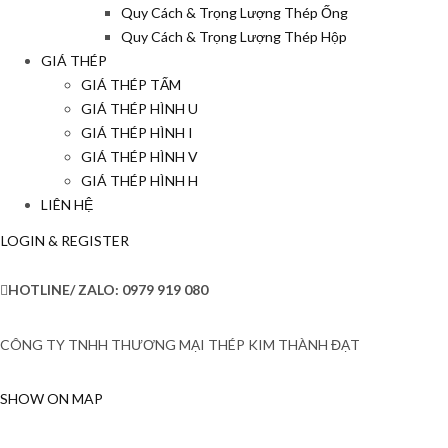
Quy Cách & Trọng Lượng Thép Ống
Quy Cách & Trọng Lượng Thép Hộp
GIÁ THÉP
GIÁ THÉP TẤM
GIÁ THÉP HÌNH U
GIÁ THÉP HÌNH I
GIÁ THÉP HÌNH V
GIÁ THÉP HÌNH H
LIÊN HỆ
LOGIN & REGISTER
HOTLINE/ ZALO:
0979 919 080
CÔNG TY TNHH THƯƠNG MẠI THÉP KIM THÀNH ĐẠT
SHOW ON MAP