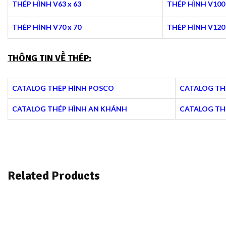
THÉP HÌNH V63 x 63
THÉP HÌNH V100 
THÉP HÌNH V70 x 70
THÉP HÌNH V120 
THÔNG TIN VỀ THÉP:
CATALOG THÉP HÌNH POSCO
CATALOG TH
CATALOG THÉP HÌNH AN KHÁNH
CATALOG TH
Related Products