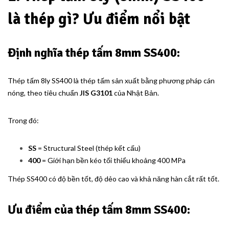
là thép gì? Ưu điểm nổi bật
Định nghĩa thép tấm 8mm SS400:
Thép tấm 8ly SS400 là thép tấm sản xuất bằng phương pháp cán
nóng, theo tiêu chuẩn
JIS G3101
của Nhật Bản.
Trong đó:
SS
= Structural Steel (thép kết cấu)
400
= Giới hạn bền kéo tối thiểu khoảng 400 MPa
Thép SS400 có độ bền tốt, độ dẻo cao và khả năng hàn cắt rất tốt.
Ưu điểm của thép tấm 8mm SS400: