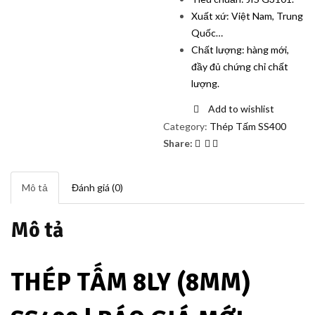
Xuất xứ: Việt Nam, Trung
Quốc…
Chất lượng: hàng mới,
đầy đủ chứng chỉ chất
lượng.
Add to wishlist
Category:
Thép Tấm SS400
Share:
Mô tả
Đánh giá (0)
Mô tả
THÉP TẤM 8LY (8MM)