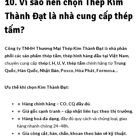
10. Vì sao nên chọn Thép Kim
Thành Đạt là nhà cung cấp thép
tấm?
Công ty TNHH Thương Mại Thép Kim Thành Đạt
là
nhà phân
phối các sản phẩm thép tấm, thép hình hàng đầu tại Việt Nam
,
chuyên cung cấp
thép I, H, U, V, thép tấm
chính hãng từ
Trung
Quốc, Hàn Quốc, Nhật Bản, Posco, Hòa Phát, Formosa…
Ưu thế khi chọn Kim Thành Đạt:
🔹
Hàng chính hãng – CO, CQ đầy đủ
.
🔹
Giá gốc cạnh tranh – cập nhật liên tục theo thị trường
.
🔹
Hàng hoá đa dạng
, đầy đủ quy cách và chủng loại, giao
hàng nhanh chóng 24–48h.
🔹
Gia công cắt, hàn, chấn, khoan theo bản vẽ kỹ thuật.