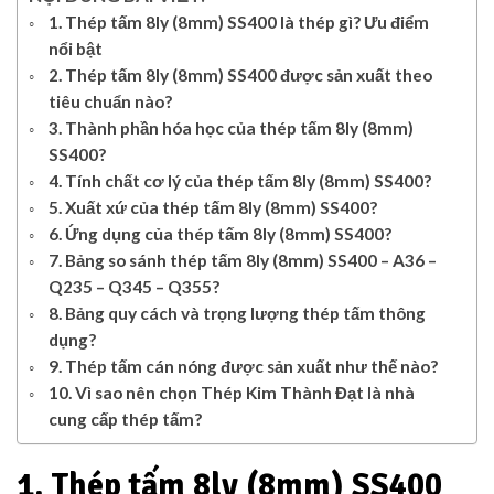
1. Thép tấm 8ly (8mm) SS400 là thép gì? Ưu điểm
nổi bật
2. Thép tấm 8ly (8mm) SS400 được sản xuất theo
tiêu chuẩn nào?
3. Thành phần hóa học của thép tấm 8ly (8mm)
SS400?
4. Tính chất cơ lý của thép tấm 8ly (8mm) SS400?
5. Xuất xứ của thép tấm 8ly (8mm) SS400?
6. Ứng dụng của thép tấm 8ly (8mm) SS400?
7. Bảng so sánh thép tấm 8ly (8mm) SS400 – A36 –
Q235 – Q345 – Q355?
8. Bảng quy cách và trọng lượng thép tấm thông
dụng?
9. Thép tấm cán nóng được sản xuất như thế nào?
10. Vì sao nên chọn Thép Kim Thành Đạt là nhà
cung cấp thép tấm?
1. Thép tấm 8ly (8mm) SS400