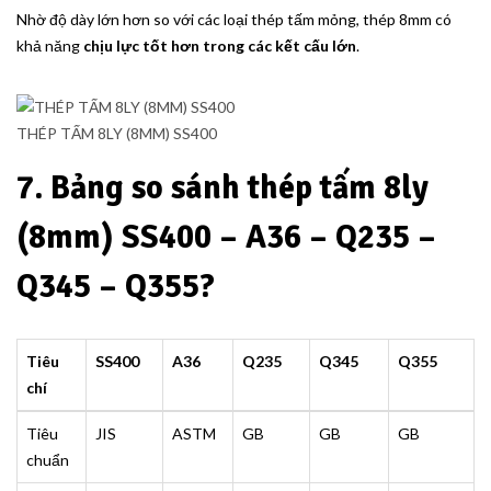
Nhờ độ dày lớn hơn so với các loại thép tấm mỏng, thép 8mm có
khả năng
chịu lực tốt hơn trong các kết cấu lớn
.
THÉP TẤM 8LY (8MM) SS400
7. Bảng so sánh thép tấm 8ly
(8mm) SS400 – A36 – Q235 –
Q345 – Q355?
Tiêu
SS400
A36
Q235
Q345
Q355
chí
Tiêu
JIS
ASTM
GB
GB
GB
chuẩn