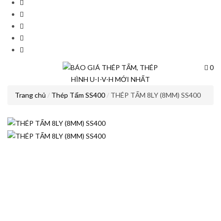
0
Trang chủ
Thép Tấm SS400
THÉP TẤM 8LY (8MM) SS400