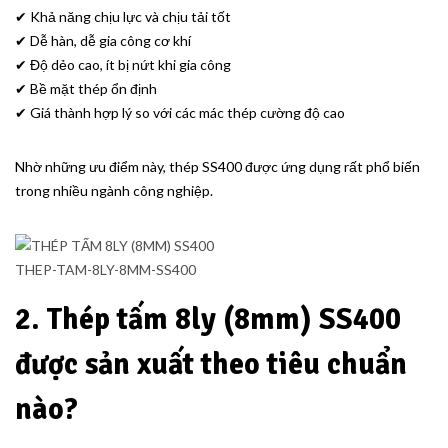
✔ Khả năng chịu lực và chịu tải tốt
✔ Dễ hàn, dễ gia công cơ khí
✔ Độ dẻo cao, ít bị nứt khi gia công
✔ Bề mặt thép ổn định
✔ Giá thành hợp lý so với các mác thép cường độ cao
Nhờ những ưu điểm này, thép SS400 được ứng dụng rất phổ biến
trong nhiều ngành công nghiệp.
THEP-TAM-8LY-8MM-SS400
2. Thép tấm 8ly (8mm) SS400
được sản xuất theo tiêu chuẩn
nào?