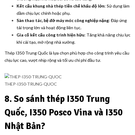
Kết cấu khung nhà thép tiền chế khẩu độ lớn
: Sử dụng làm
dầm chịu lực chính hoặc phụ.
Sàn thao tác, bệ đỡ máy móc công nghiệp nặng
: Đáp ứng
tải trọng lớn và hoạt động liên tục.
Gia cố kết cấu công trình hiện hữu
: Tăng khả năng chịu lực
khi cải tạo, mở rộng nhà xưởng.
Thép I350 Trung Quốc là lựa chọn phù hợp cho công trình yêu cầu
chịu lực cao, vượt nhịp rộng và tối ưu chi phí đầu tư.
THEP-I350-TRUNG-QUOC
8. So sánh thép I350 Trung
Quốc, I350 Posco Vina và I350
Nhật Bản?