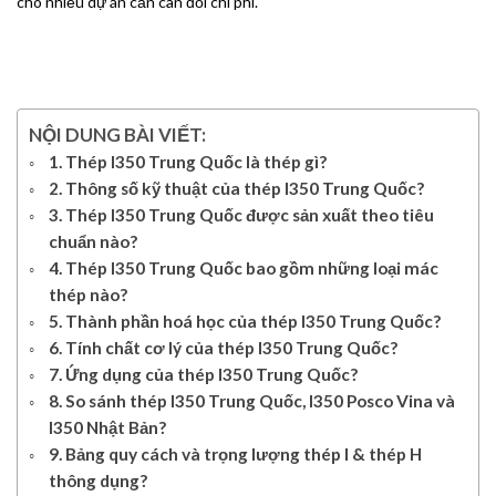
cho nhiều dự án cần cân đối chi phí.
NỘI DUNG BÀI VIẾT:
1. Thép I350 Trung Quốc là thép gì?
2. Thông số kỹ thuật của thép I350 Trung Quốc?
3. Thép I350 Trung Quốc được sản xuất theo tiêu
chuẩn nào?
4. Thép I350 Trung Quốc bao gồm những loại mác
thép nào?
5. Thành phần hoá học của thép I350 Trung Quốc?
6. Tính chất cơ lý của thép I350 Trung Quốc?
7. Ứng dụng của thép I350 Trung Quốc?
8. So sánh thép I350 Trung Quốc, I350 Posco Vina và
I350 Nhật Bản?
9. Bảng quy cách và trọng lượng thép I & thép H
thông dụng?