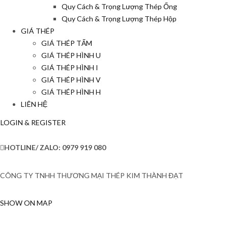
Quy Cách & Trọng Lượng Thép Ống
Quy Cách & Trọng Lượng Thép Hộp
GIÁ THÉP
GIÁ THÉP TẤM
GIÁ THÉP HÌNH U
GIÁ THÉP HÌNH I
GIÁ THÉP HÌNH V
GIÁ THÉP HÌNH H
LIÊN HỆ
LOGIN & REGISTER
HOTLINE/ ZALO:
0979 919 080
CÔNG TY TNHH THƯƠNG MẠI THÉP KIM THÀNH ĐẠT
SHOW ON MAP