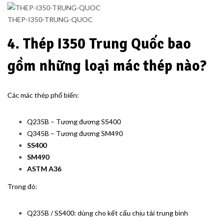
THEP-I350-TRUNG-QUOC
4. Thép I350 Trung Quốc bao
gồm những loại mác thép nào?
Các mác thép phổ biến:
Q235B – Tương đương SS400
Q345B – Tương đương SM490
SS400
SM490
ASTM A36
Trong đó:
Q235B / SS400: dùng cho kết cấu chịu tải trung bình