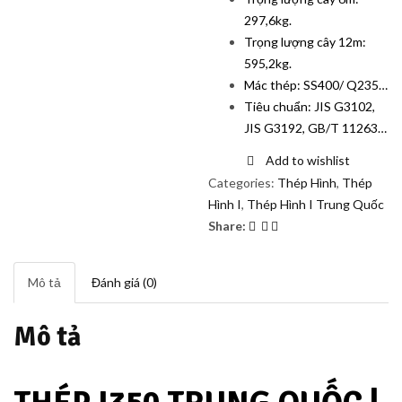
297,6kg.
Trọng lượng cây 12m:
595,2kg.
Mác thép: SS400/ Q235…
Tiêu chuẩn: JIS G3102,
JIS G3192, GB/T 11263…
Add to wishlist
Categories:
Thép Hình
,
Thép
Hình I
,
Thép Hình I Trung Quốc
Share:
Mô tả
Đánh giá (0)
Mô tả