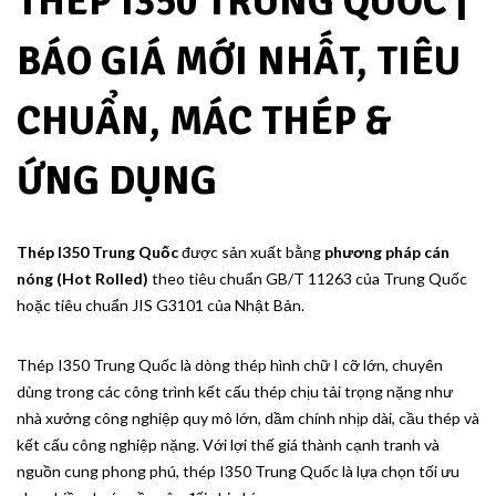
THÉP I350 TRUNG QUỐC |
BÁO GIÁ MỚI NHẤT, TIÊU
CHUẨN, MÁC THÉP &
ỨNG DỤNG
Thép I350 Trung Quốc
được sản xuất bằng
phương pháp cán
nóng (Hot Rolled)
theo tiêu chuẩn GB/T 11263 của Trung Quốc
hoặc tiêu chuẩn JIS G3101 của Nhật Bản.
Thép I350 Trung Quốc là dòng thép hình chữ I cỡ lớn, chuyên
dùng trong các công trình kết cấu thép chịu tải trọng nặng như
nhà xưởng công nghiệp quy mô lớn, dầm chính nhịp dài, cầu thép và
kết cấu công nghiệp nặng. Với lợi thế giá thành cạnh tranh và
nguồn cung phong phú, thép I350 Trung Quốc là lựa chọn tối ưu