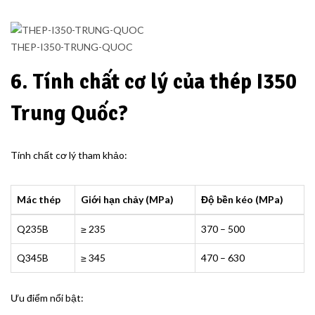
THEP-I350-TRUNG-QUOC
6. Tính chất cơ lý của thép I350
Trung Quốc?
Tính chất cơ lý tham khảo:
Mác thép
Giới hạn chảy (MPa)
Độ bền kéo (MPa)
Q235B
≥ 235
370 – 500
Q345B
≥ 345
470 – 630
Ưu điểm nổi bật: