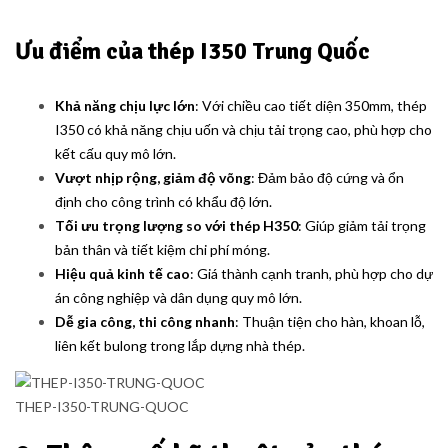
Ưu điểm của thép I350 Trung Quốc
Khả năng chịu lực lớn
: Với chiều cao tiết diện 350mm, thép
I350 có khả năng chịu uốn và chịu tải trọng cao, phù hợp cho
kết cấu quy mô lớn.
Vượt nhịp rộng, giảm độ võng
: Đảm bảo độ cứng và ổn
định cho công trình có khẩu độ lớn.
Tối ưu trọng lượng so với thép H350
: Giúp giảm tải trọng
bản thân và tiết kiệm chi phí móng.
Hiệu quả kinh tế cao
: Giá thành cạnh tranh, phù hợp cho dự
án công nghiệp và dân dụng quy mô lớn.
Dễ gia công, thi công nhanh
: Thuận tiện cho hàn, khoan lỗ,
liên kết bulong trong lắp dựng nhà thép.
THEP-I350-TRUNG-QUOC