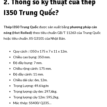
2. Thông số kỹ thuật của thép
I350 Trung Quốc?
Thép I350 Trung Quốc
được sản xuất bằng
phương pháp cán
nóng (Hot Rolled)
theo tiêu chuẩn GB/T 11263 của Trung Quốc
hoặc tiêu chuẩn JIS G3101 của Nhật Bản.
Quy cách : I350 x 175 x 7 x 11 x 12m.
Chiều cao bụng: 350 mm.
Độ dầy bụng: 7 mm.
Chiều rộng cánh: 175 mm.
Độ dầy cánh: 11 mm.
Chiều dài cây: 6m, 12m.
Trọng Lượng: 49.6 kg/m
Trọng lượng cây 6m: 297,6kg.
Trọng lượng cây 12m: 595,2kg.
Mác thép: SS400/ Q235…