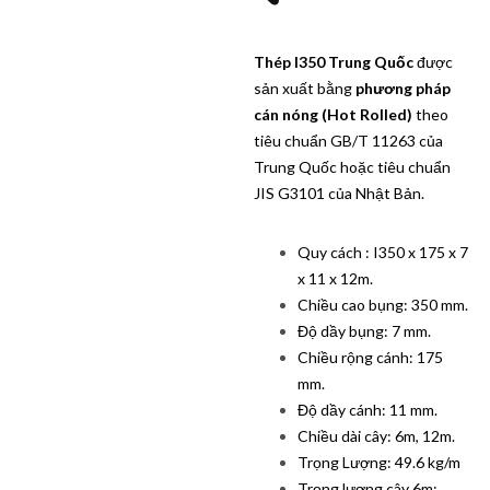
Thép I350 Trung Quốc
được
sản xuất bằng
phương pháp
cán nóng (Hot Rolled)
theo
tiêu chuẩn GB/T 11263 của
Trung Quốc hoặc tiêu chuẩn
JIS G3101 của Nhật Bản.
Quy cách : I350 x 175 x 7
x 11 x 12m.
Chiều cao bụng: 350 mm.
Độ dầy bụng: 7 mm.
Chiều rộng cánh: 175
mm.
Độ dầy cánh: 11 mm.
Chiều dài cây: 6m, 12m.
Trọng Lượng: 49.6 kg/m
Trọng lượng cây 6m: