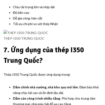
Chịu tải trọng lớn và nhịp dài
Độ bền cao
Dễ gia công, hàn cắt
Tối ưu chi phí so với thép Nhật
THEP-I350-TRUNG-QUOC
7. Ứng dụng của thép I350
Trung Quốc?
Thép I350 Trung Quốc được ứng dụng trong:
Dầm chính nhà xưởng, nhà kho quy mô lớn
: Đảm bảo khả
năng chịu tải cao và ổn định lâu dài.
Dầm sàn công trình nhiều tầng
: Phù hợp cho trung tâm
thương mại, nhà máy, bãi đỗ xe cao tầng.