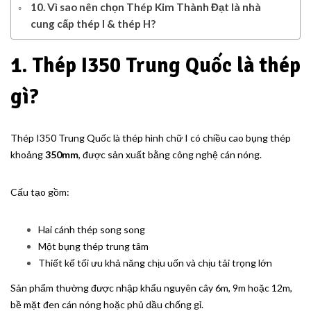
10. Vì sao nên chọn Thép Kim Thành Đạt là nhà
cung cấp thép I & thép H?
1. Thép I350 Trung Quốc là thép
gì?
Thép I350 Trung Quốc là thép hình chữ I có chiều cao bụng thép
khoảng
350mm
, được sản xuất bằng công nghệ cán nóng.
Cấu tạo gồm:
Hai cánh thép song song
Một bụng thép trung tâm
Thiết kế tối ưu khả năng chịu uốn và chịu tải trọng lớn
Sản phẩm thường được nhập khẩu nguyên cây 6m, 9m hoặc 12m,
bề mặt đen cán nóng hoặc phủ dầu chống gỉ.