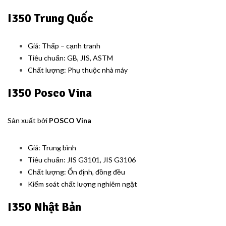
I350 Trung Quốc
Giá: Thấp – cạnh tranh
Tiêu chuẩn: GB, JIS, ASTM
Chất lượng: Phụ thuộc nhà máy
I350 Posco Vina
Sản xuất bởi
POSCO Vina
Giá: Trung bình
Tiêu chuẩn: JIS G3101, JIS G3106
Chất lượng: Ổn định, đồng đều
Kiểm soát chất lượng nghiêm ngặt
I350 Nhật Bản