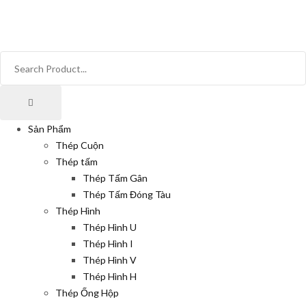
Sản Phẩm
Thép Cuộn
Thép tấm
Thép Tấm Gân
Thép Tấm Đóng Tàu
Thép Hình
Thép Hình U
Thép Hình I
Thép Hình V
Thép Hình H
Thép Ống Hộp