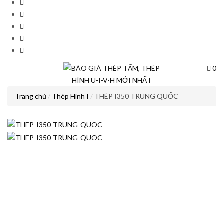
0
Trang chủ
Thép Hình I
THÉP I350 TRUNG QUỐC