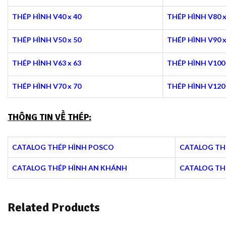
THÉP HÌNH V40 x 40
THÉP HÌNH V80 x
THÉP HÌNH V50 x 50
THÉP HÌNH V90 x
THÉP HÌNH V63 x 63
THÉP HÌNH V100 
THÉP HÌNH V70 x 70
THÉP HÌNH V120 
THÔNG TIN VỀ THÉP:
CATALOG THÉP HÌNH POSCO
CATALOG TH
CATALOG THÉP HÌNH AN KHÁNH
CATALOG TH
Related Products