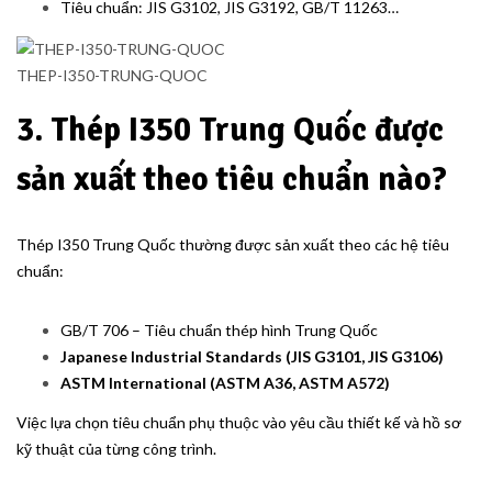
Tiêu chuẩn: JIS G3102, JIS G3192, GB/T 11263…
THEP-I350-TRUNG-QUOC
3. Thép I350 Trung Quốc được
sản xuất theo tiêu chuẩn nào?
Thép I350 Trung Quốc thường được sản xuất theo các hệ tiêu
chuẩn:
GB/T 706 – Tiêu chuẩn thép hình Trung Quốc
Japanese Industrial Standards
(JIS G3101, JIS G3106)
ASTM International
(ASTM A36, ASTM A572)
Việc lựa chọn tiêu chuẩn phụ thuộc vào yêu cầu thiết kế và hồ sơ
kỹ thuật của từng công trình.