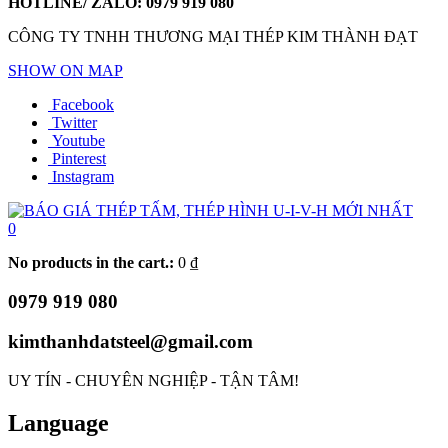
HOTLINE/ ZALO:
0979 919 080
CÔNG TY TNHH THƯƠNG MẠI THÉP KIM THÀNH ĐẠT
SHOW ON MAP
Facebook
Twitter
Youtube
Pinterest
Instagram
0
No products in the cart.:
0
₫
0979 919 080
kimthanhdatsteel@gmail.com
UY TÍN - CHUYÊN NGHIỆP - TẬN TÂM!
Language