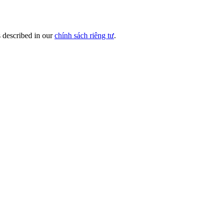
s described in our
chính sách riêng tư
.