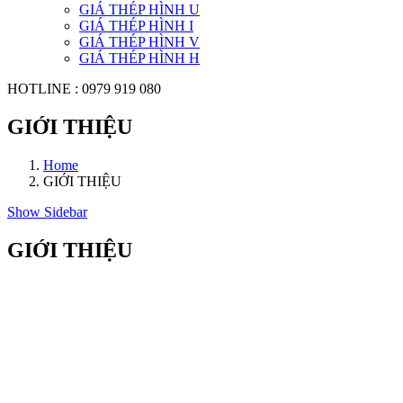
GIÁ THÉP HÌNH U
GIÁ THÉP HÌNH I
GIÁ THÉP HÌNH V
GIÁ THÉP HÌNH H
HOTLINE
: 0979 919 080
GIỚI THIỆU
Home
GIỚI THIỆU
Show Sidebar
GIỚI THIỆU