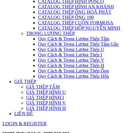
CATALOG THÉP HÌNH POSCO
CATALOG THÉP HÌNH AN KHÁNH
CATALOG THÉP ỐNG HOÀ PHÁT
CATALOG THÉP ỐNG 190
CATALOG THÉP CUỘN FORMOSA
CATALOG THÉP HỘP NGUYỄN MINH
TRỌNG LƯỢNG THÉP
Quy Cách & Trọng Lượng Thép Tấm
Quy Cách & Trọng Lượng Thép Tấm Gân
Quy Cách & Trọng Lượng Thép U
Quy Cách & Trọng Lượng Thép I
Quy Cách & Trọng Lượng Thép V
Quy Cách & Trọng Lượng Thép H
Quy Cách & Trọng Lượng Thép Ống
Quy Cách & Trọng Lượng Thép Hộp
GIÁ THÉP
GIÁ THÉP TẤM
GIÁ THÉP HÌNH U
GIÁ THÉP HÌNH I
GIÁ THÉP HÌNH V
GIÁ THÉP HÌNH H
LIÊN HỆ
LOGIN & REGISTER