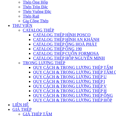
Thép Ống Hộp
Thép Tròn Đặc
Thép Vuông Đặc
Thép Rail
Gia Công Thép
THƯ VIỆN
CATALOG THÉP
CATALOG THÉP HÌNH POSCO
CATALOG THÉP HÌNH AN KHÁNH
CATALOG THÉP ỐNG HOÀ PHÁT
CATALOG THÉP ỐNG 190
CATALOG THÉP CUỘN FORMOSA
CATALOG THÉP HỘP NGUYỄN MINH
TRỌNG LƯỢNG THÉP
QUY CÁCH & TRỌNG LƯỢNG THÉP TẤM
QUY CÁCH & TRỌNG LƯỢNG THÉP TẤM 
QUY CÁCH & TRỌNG LƯỢNG THÉP U
QUY CÁCH & TRỌNG LƯỢNG THÉP I
QUY CÁCH & TRỌNG LƯỢNG THÉP V
QUY CÁCH & TRỌNG LƯỢNG THÉP H
QUY CÁCH & TRỌNG LƯỢNG THÉP ỐNG
QUY CÁCH & TRỌNG LƯỢNG THÉP HỘP
LIÊN HỆ
GIÁ THÉP
GIÁ THÉP TẤM